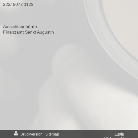
222/ 5072 1129
Aufsichtsbehörde
Finanzamt Sankt Augustin
Login
Druckversion
|
Sitemap