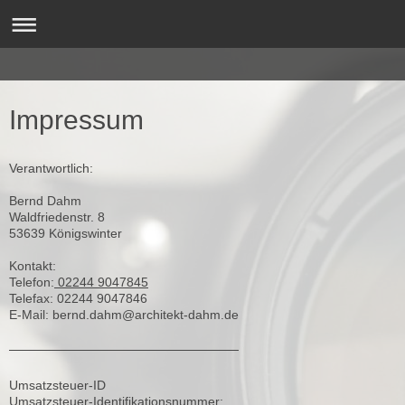
Impressum
Verantwortlich:
Bernd
Dahm
Waldfriedenstr.
8
53639
Königswinter
Kontakt:
Telefon:
02244 9047845
Telefax:
02244 9047846
E-Mail:
bernd.dahm@architekt-dahm.de
Umsatzsteuer-ID
Umsatzsteuer-Identifikationsnummer: